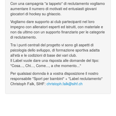
Con una campagnia "a tappeto" di reclutamento vogliamo
aumentare il numero di motivati ed entusiasti giovani
giocatori di hockey su ghiaccio.
Vogliamo dare supporto ai club partecipanti nel loro
impegno con allenatori esperti ed istruiti, con materiale e
non da ultimo con un supporto finanziario per le categorie
di reclutamento.
Tra i punti centrali del progetto vi sono gli aspetti di
psicologia dello sviluppo, di formazione sportiva adatta
all'età e le codizioni di base dei vari club.
Il Label vuole dare una risposta alle domande del tipo:
"Cosa..., Chi..., Come..., a che momento..."
Per qualsiasi domnda è a vostra disposizione il nostro
responsabile "Sport per bambini" + "Label reclutamento"
Christoph Falk, SIHF:
christoph.falk@sihf.ch