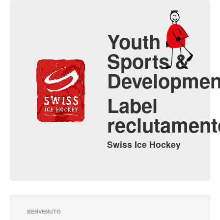
Youth
Sports &
Developmen
Label
reclutament
Swiss Ice Hockey
BENVENUTO